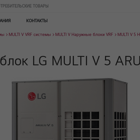
ТРЕБИТЕЛЬСКИЕ ТОВАРЫ
АНИЯ
КОНТАКТЫ
мы
MULTI V VRF системы
MULTI V Наружные блоки VRF
MULTI V 5 
блок LG MULTI V 5 A