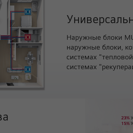
Универсальн
Наружные блоки MU
наружные блоки, ко
системах "тепловой 
системах "рекуперац
ва