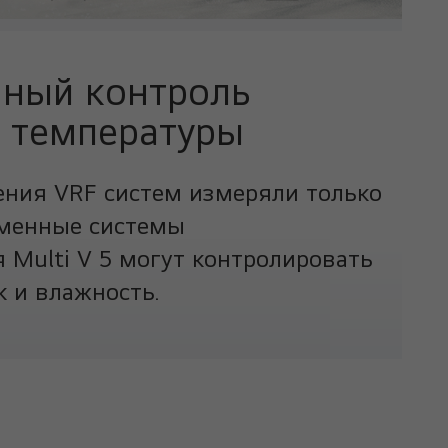
ный контроль
 температуры
ния VRF систем измеряли только
еменные системы
Multi V 5 могут контролировать
к и влажность.