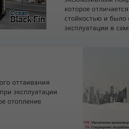
которое отличаетс
стойкостью и было 
эксплуатации в сам
ого оттаивания
при эксплуатации
ое отопление