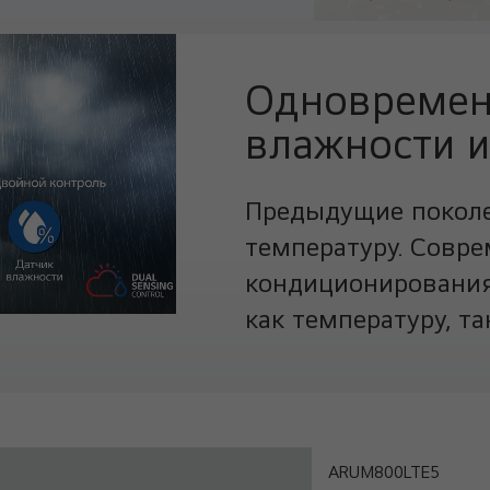
Одновремен
влажности и
Предыдущие поколе
температуру. Совр
кондиционирования 
как температуру, та
ARUM800LTE5