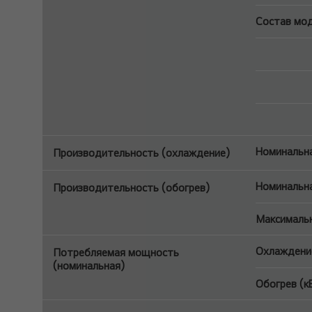
Состав мо
Номинальна
Производительность (охлаждение)
Номинальна
Производительность (обогрев)
Максимальн
Охлаждение
Потребляемая мощность
(номинальная)
Обогрев (к