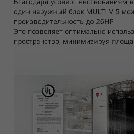
Благодаря усовершенствованиям в
один наружный блок MULTI V 5 мо
производительность до 26HP.
Это позволяет оптимально исполь
пространство, минимизируя площад