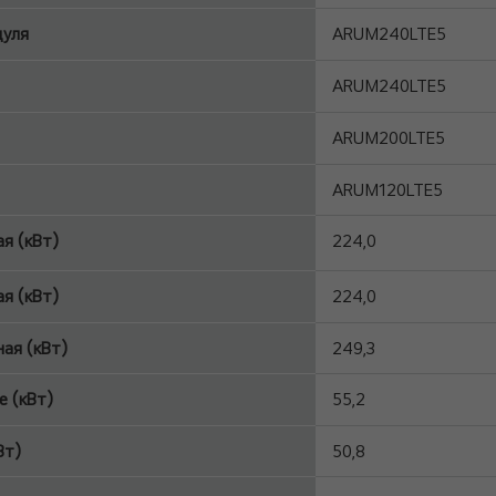
дуля
ARUM240LTE5
ARUM240LTE5
ARUM200LTE5
ARUM120LTE5
я (кВт)
224,0
я (кВт)
224,0
ая (кВт)
249,3
 (кВт)
55,2
Вт)
50,8