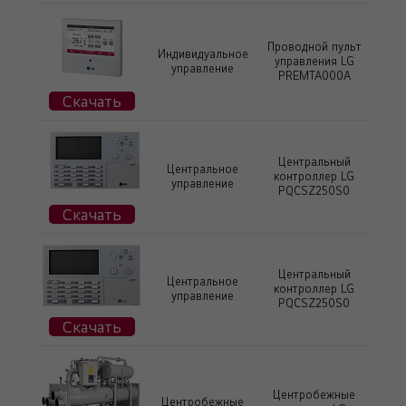
Проводной пульт
Индивидуальное
управления LG
управление
PREMTA000A
Скачать
Центральный
Центральное
контроллер LG
управление
PQCSZ250S0
Скачать
Центральный
Центральное
контроллер LG
управление
PQCSZ250S0
Скачать
Центробежные
Центробежные