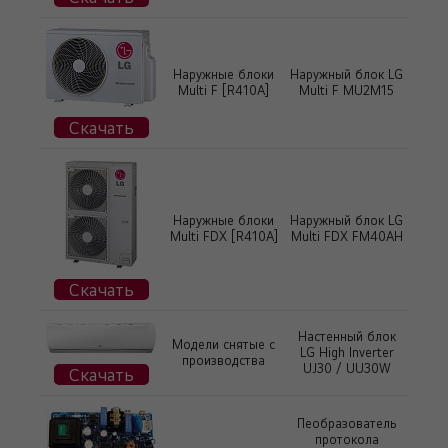
Наружные блоки
Наружный блок LG
Multi F [R410А]
Multi F MU2M15
Скачать
Наружные блоки
Наружный блок LG
Multi FDX [R410A]
Multi FDX FM40AH
Скачать
Настенный блок
Модели снятые с
LG High Inverter
производства
UJ30 / UU30W
Скачать
Пеобразователь
протокола