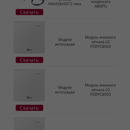
конденсата
КАНАЛЬНОГО типа
ABDPG
Скачать
Модуль внешнего
Модули
сигнала LG
интеграции
PDRYCB000
Скачать
Модуль внешнего
Модули
сигнала LG
интеграции
PDRYCB000
Скачать