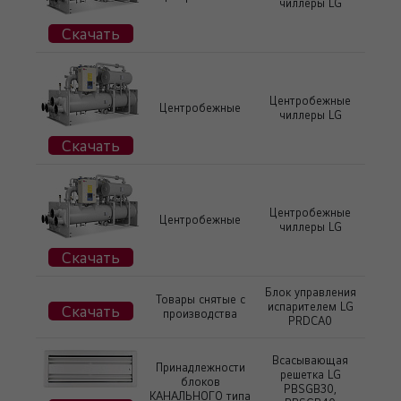
чиллеры LG
Скачать
Центробежные
Центробежные
чиллеры LG
Скачать
Центробежные
Центробежные
чиллеры LG
Скачать
Блок управления
Товары снятые с
испарителем LG
Скачать
производства
PRDCA0
Всасывающая
Принадлежности
решетка LG
блоков
PBSGB30,
КАНАЛЬНОГО типа