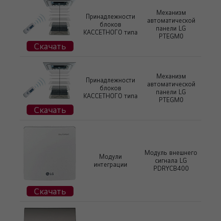
Механизм
Принадлежности
автоматической
блоков
панели LG
КАССЕТНОГО типа
PTEGM0
Скачать
Механизм
Принадлежности
автоматической
блоков
панели LG
КАССЕТНОГО типа
PTEGM0
Скачать
Модуль внешнего
Модули
сигнала LG
интеграции
PDRYCB400
Скачать