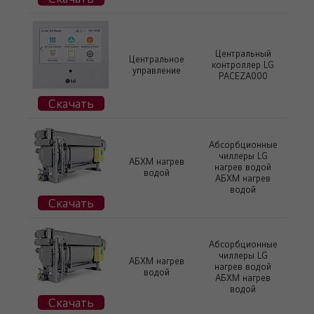
Центральный
Центральное
контроллер LG
управление
PACEZA000
Скачать
Абсорбционные
чиллеры LG
АБХМ нагрев
нагрев водой
водой
АБХМ нагрев
водой
Скачать
Абсорбционные
чиллеры LG
АБХМ нагрев
нагрев водой
водой
АБХМ нагрев
водой
Скачать