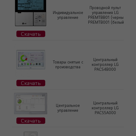
Проводной пульт
Индивидуальное
управления LG
управление
PREMTBB01 (черный)
PREMTB001 (белый)
Скачать
Центральный
Товары снятые с
контроллер LG
производства
PACS4B000
Скачать
Центральный
Центральное
контроллер LG
управление
PACS5А000
Скачать