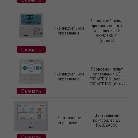
Проводной пульт
дистанционного
Индивидуальное
управления LG
управление
PREMTB001
(белый)
Скачать
Проводной пульт
Индивидуальное
управления LG
управление
PREMTBB10 (черный)
PREMTB100 (белый)
Скачать
Центральный
Центральное
контроллер LG
управление
PACEZA000
Скачать