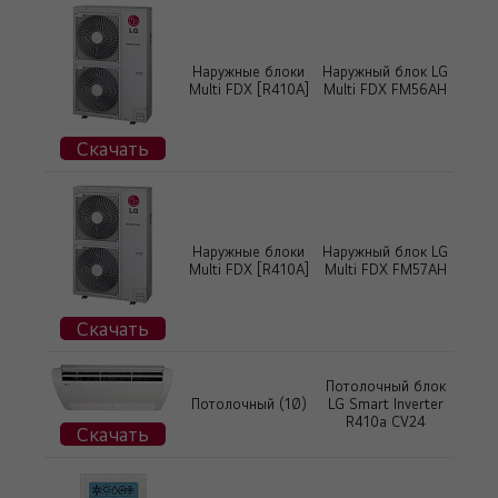
Наружные блоки
Наружный блок LG
Multi FDX [R410A]
Multi FDX FM56AH
Скачать
Наружные блоки
Наружный блок LG
Multi FDX [R410A]
Multi FDX FM57AH
Скачать
Потолочный блок
Потолочный (1Ø)
LG Smart Inverter
R410a CV24
Скачать