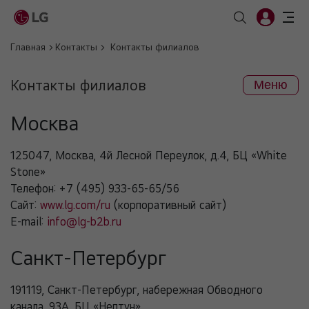
Главная
Контакты
Контакты филиалов
Контакты филиалов
Меню
Москва
125047
,
Москва
,
4й Лесной Переулок, д.4, БЦ «White
Stone»
Телефон:
+7 (495) 933-65-65/56
Сайт:
www.lg.com/ru
(корпоративный сайт)
E-mail:
info@lg-b2b.ru
Санкт-Петербург
191119
,
Санкт-Петербург
,
набережная Обводного
канала, 93A, БЦ «Нептун»