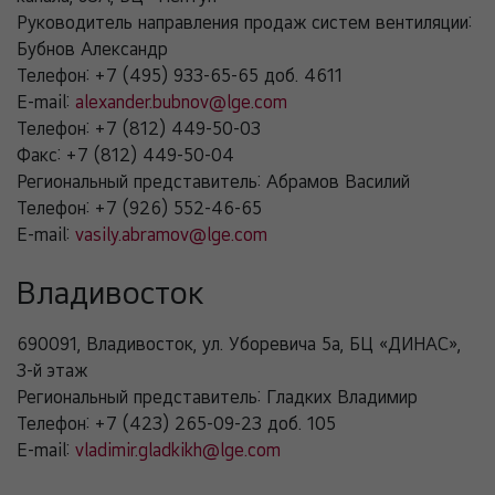
Руководитель направления продаж систем вентиляции:
Бубнов Александр
Телефон:
+7 (495) 933-65-65 доб. 4611
E-mail:
alexander.bubnov@lge.com
Телефон:
+7 (812) 449-50-03
Факс:
+7 (812) 449-50-04
Региональный представитель: Абрамов Василий
Телефон:
+7 (926) 552-46-65
E-mail:
vasily.abramov@lge.com
Владивосток
690091
,
Владивосток
,
ул. Уборевича 5а, БЦ «ДИНАС»,
3-й этаж
Региональный представитель: Гладких Владимир
Телефон:
+7 (423) 265-09-23 доб. 105
E-mail:
vladimir.gladkikh@lge.com