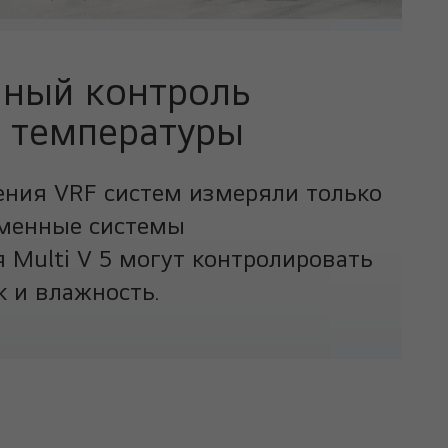
ный контроль
 температуры
ния VRF систем измеряли только
еменные системы
Multi V 5 могут контролировать
к и влажность.