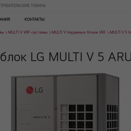
ТРЕБИТЕЛЬСКИЕ ТОВАРЫ
АНИЯ
КОНТАКТЫ
мы
MULTI V VRF системы
MULTI V Наружные блоки VRF
MULTI V 5 
блок LG MULTI V 5 A