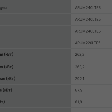
дуля
ARUM240LTE5
ARUM240LTE5
ARUM240LTE5
ARUM220LTE5
я (кВт)
263,2
я (кВт)
263,2
ая (кВт)
292,1
 (кВт)
67,9
Вт)
61,8