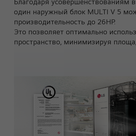
Благодаря усовершенствованиям в
один наружный блок MULTI V 5 мо
производительность до 26HP.
Это позволяет оптимально исполь
пространство, минимизируя площад