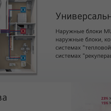
Универсальн
Наружные блоки MU
наружные блоки, ко
системах "тепловой 
системах "рекуперац
ва