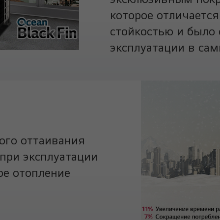
которое отличаетс
стойкостью и было 
эксплуатации в сам
ого оттаивания
при эксплуатации
ое отопление