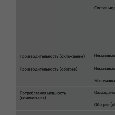
Состав мо
Номинальна
Производительность (охлаждение)
Номинальна
Производительность (обогрев)
Максимальн
Охлаждение
Потребляемая мощность
(номинальная)
Обогрев (к