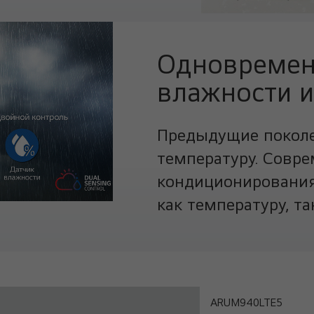
Одновремен
влажности и
Предыдущие поколе
температуру. Совр
кондиционирования 
как температуру, та
ARUM940LTE5