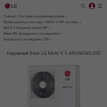
Главная
Системы кондиционирования
Промышленные системы
MULTI V VRF системы
MULTI V Наружные блоки VRF
Мини VRF (воздушного охлаждения)
Воздушного охлаждения (3Ø)
Наружный блок LG Multi V S ARUN060LSS0