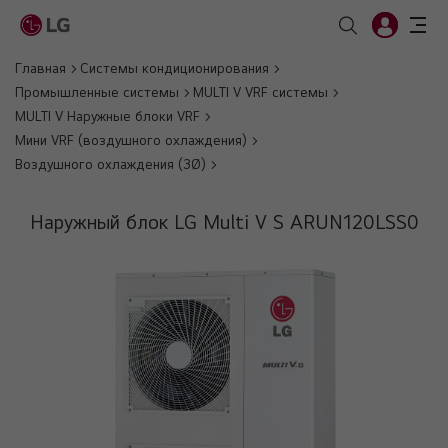
Главная
Системы кондиционирования
Промышленные системы
MULTI V VRF системы
MULTI V Наружные блоки VRF
Мини VRF (воздушного охлаждения)
Воздушного охлаждения (3Ø)
Наружный блок LG Multi V S ARUN120LSS0