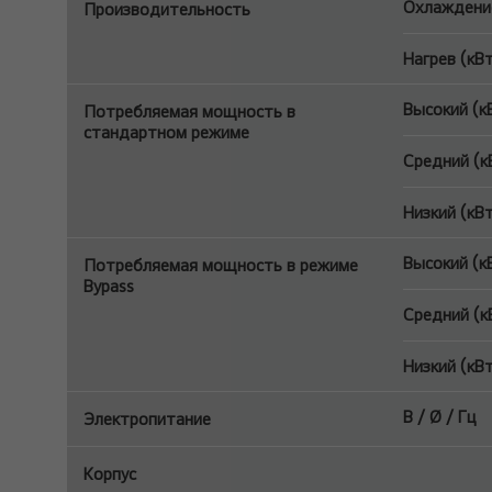
Охлаждение
Производительность
Нагрев (кВ
Высокий (к
Потребляемая мощность в
стандартном режиме
Средний (к
Низкий (кВ
Высокий (к
Потребляемая мощность в режиме
Bypass
Средний (к
Низкий (кВ
В / Ø / Гц
Электропитание
Корпус