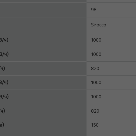
98
а
Sirocco
3/ч)
1000
3/ч)
1000
/ч)
820
3/ч)
1000
3/ч)
1000
/ч)
820
а)
150