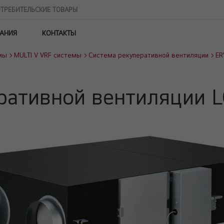
ТРЕБИТЕЛЬСКИЕ ТОВАРЫ
АНИЯ
КОНТАКТЫ
мы
MULTI V VRF системы
Система рекуперативной вентиляции
ER
ративной вентиляции