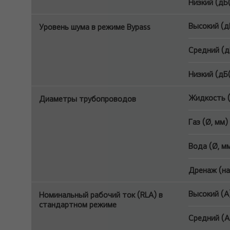
Низкий (дБ
Высокий (д
Уровень шума в режиме Bypass
Средний (д
Низкий (дБ
Жидкость (
Диаметры трубопроводов
Газ (Ø, мм)
Вода (Ø, м
Дренаж (на
Высокий (A
Номинальный рабочий ток (RLA) в
стандартном режиме
Средний (A