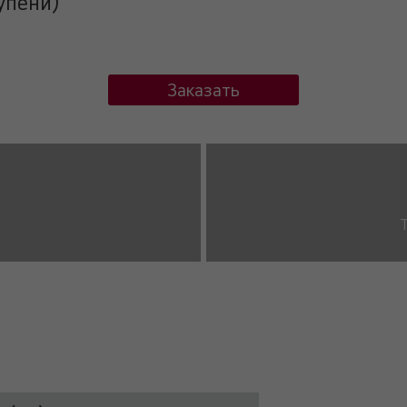
упени)
Заказать