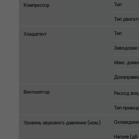
Тип
Компрессор
Тип двигат
Тип
Хладагент
Заводская з
Макс. длин
Дозаправка
Вентилятор
Расход воз
Тип привод
Охлаждение
Уровень звукового давления (ном.)
Нагрев (дБ 