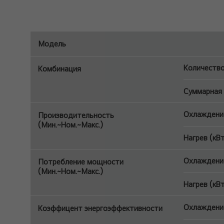
Модель
Количество
Комбинация
Суммарная 
Охлаждение
Производительность
(Мин.~Ном.~Макс.)
Нагрев (кВ
Охлаждение
Потребление мощности
(Мин.~Ном.~Макс.)
Нагрев (кВ
Охлаждение
Коэффицент энергоэффективности