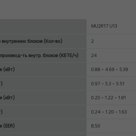
MU2R17 U13
 внутренних блоков (Кол-во)
2
производ-ть внутр. блоков (КБТЕ/ч)
24
 (кВт)
0.88 ~ 4.69 ~ 5.3
т)
0.97 ~ 5.3 ~ 5.51
 (кВт)
0.23 ~ 1.22 ~ 1.
т)
0.24 ~ 1.20 ~ 1.63
 (EER)
8,50