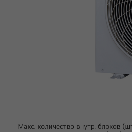
Макс. количество внутр. блоков (шт