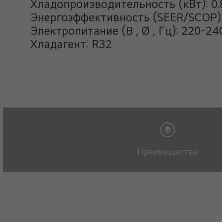
Хладопроизводительность (кВт): 0.8
Энергоэффективность (SEER/SCOP): 
Электропитание (В , Ø , Гц): 220-240
Хладагент: R32
Преимущества