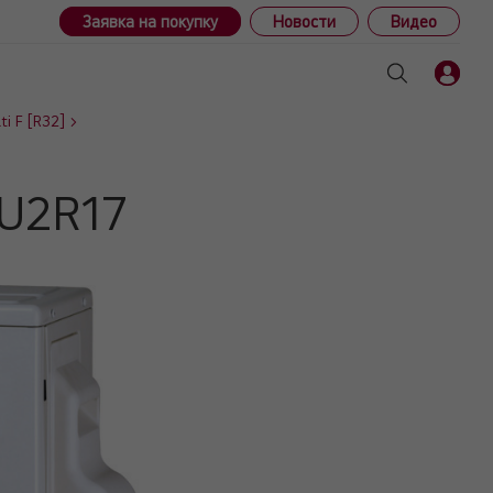
Заявка на покупку
Новости
Видео
i F [R32]
MU2R17