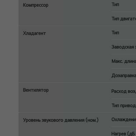
Тип
Компрессор
Тип двигат
Тип
Хладагент
Заводская з
Макс. длин
Дозаправка
Вентилятор
Расход воз
Тип привод
Охлаждение
Уровень звукового давления (ном.)
Нагрев (дБ 