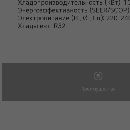
Хладопроизводительность (кВт): 1.32
Энергоэффективность (SEER/SCOP): 
Электропитание (В , Ø , Гц): 220-240
Хладагент: R32
Преимущества