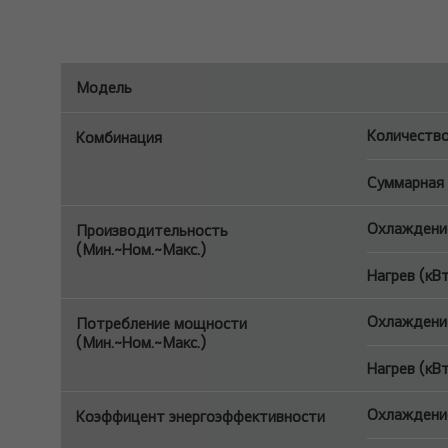
Модель
Количество
Комбинация
Суммарная 
Охлаждение
Производительность
(Мин.~Ном.~Макс.)
Нагрев (кВ
Охлаждение
Потребление мощности
(Мин.~Ном.~Макс.)
Нагрев (кВ
Охлаждение
Коэффицент энергоэффективности