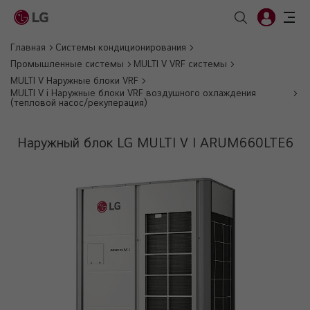
Главная
Системы кондиционирования
Промышленные системы
MULTI V VRF системы
MULTI V Наружные блоки VRF
MULTI V i Наружные блоки VRF воздушного охлаждения
(тепловой насос/рекуперация)
Наружный блок LG MULTI V I ARUM660LTE6