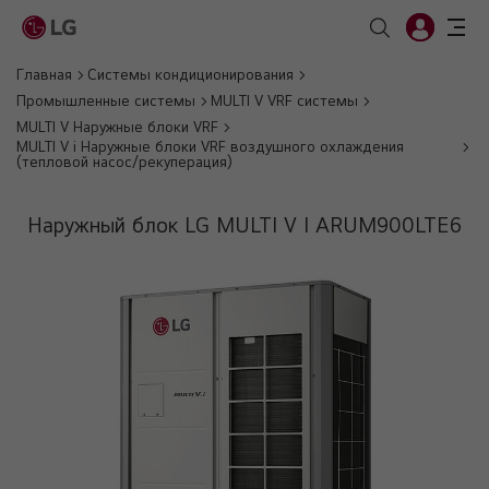
Главная
Системы кондиционирования
Промышленные системы
MULTI V VRF системы
MULTI V Наружные блоки VRF
MULTI V i Наружные блоки VRF воздушного охлаждения
(тепловой насос/рекуперация)
Наружный блок LG MULTI V I ARUM900LTE6