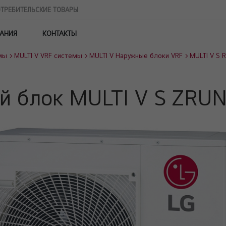
ТРЕБИТЕЛЬСКИЕ ТОВАРЫ
АНИЯ
КОНТАКТЫ
мы
MULTI V VRF системы
MULTI V Наружные блоки VRF
MULTI V S 
й блок MULTI V S ZRU