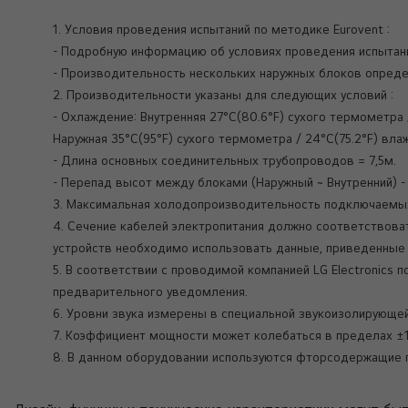
1. Условия проведения испытаний по методике Eurovent :
- Подробную информацию об условиях проведения испытани
- Производительность нескольких наружных блоков опред
2. Производительности указаны для следующих условий :
- Охлаждение: Внутренняя 27°C(80.6°F) сухого термометра 
Наружная 35°C(95°F) сухого термометра / 24°C(75.2°F) вл
- Длина основных соединительных трубопроводов = 7,5м.
- Перепад высот между блоками (Наружный ~ Внутренний) -
3. Максимальная холодопроизводительность подключаемых
4. Сечение кабелей электропитания должно соответствова
устройств необходимо использовать данные, приведенные 
5. В соответствии с проводимой компанией LG Electronics
предварительного уведомления.
6. Уровни звука измерены в специальной звукоизолирующей
7. Коэффициент мощности может колебаться в пределах ±1
8. В данном оборудовании используются фторсодержащие 