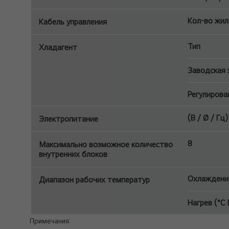
Кол-во жил 
Кабель управления
Тип
Хладагент
Заводская з
Регулирова
(В / Ø / Гц)
Электропитание
8
Максимально возможное количество
внутренних блоков
Охлаждение
Диапазон рабочих температур
Нагрев (°C 
Примечания: