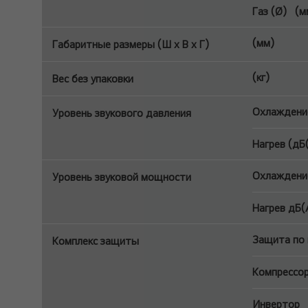
Газ (Ø) (м
(мм)
Габаритные размеры (Ш x В x Г)
(кг)
Вес без упаковки
Охлаждение
Уровень звукового давления
Нагрев (дБ
Охлаждени
Уровень звуковой мощности
Нагрев дБ(
Защита по
Комплекс защиты
Компрессо
Инвертор