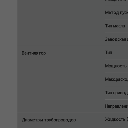
Метод пус
Тип масла
Заводская 
Тип
Вентилятор
Мощность д
Макс.расхо
Тип привод
Направлени
Жидкость 
Диаметры трубопроводов