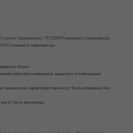
°F) сухого термометра / 15°C(59°F) влажного термометра.
42.8°F) влажного термометра.
аружного блока.
сечений кабелей и номиналов защитных отключающих
ии технические характеристики могут быть изменены без
и могут быть увеличены.