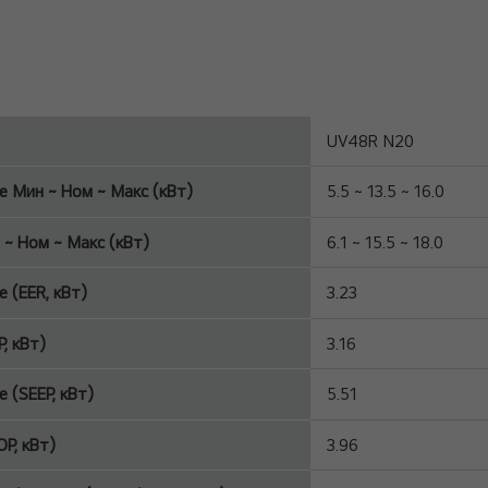
UV48R N20
е Мин ~ Ном ~ Макс (кВт)
5.5 ~ 13.5 ~ 16.0
 ~ Ном ~ Макс (кВт)
6.1 ~ 15.5 ~ 18.0
е (EER, кВт)
3.23
, кВт)
3.16
 (SEEP, кВт)
5.51
P, кВт)
3.96