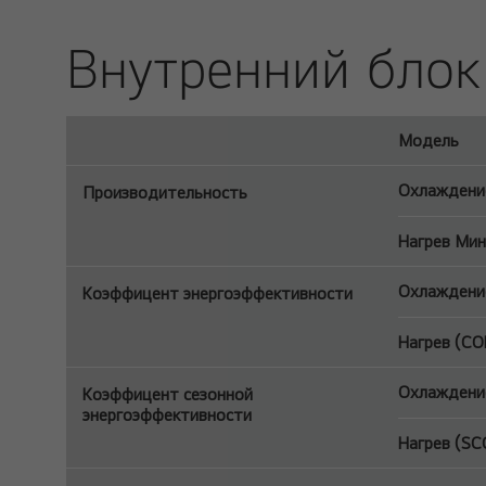
Внутренний блок
Модель
Охлаждени
Производительность
Нагрев Мин
Охлаждени
Коэффицент энергоэффективности
Нагрев (COP
Охлаждение
Коэффицент сезонной
энергоэффективности
Нагрев (SCO