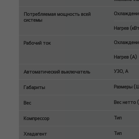
Охлаждение
Потребляемая мощность всей
системы
Нагрев (кВ
Охлаждение
Рабочий ток
Нагрев (A)
УЗО, A
Автоматический выключатель
Размеры (Ш 
Габариты
Вес нетто (
Вес
Тип
Компрессор
Тип
Хладагент