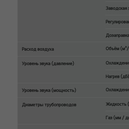
Заводская з
Регулирова
Дозаправка 
Объём (м³/
Расход воздуха
Охлаждение
Уровень звука (давление)
Нагрев (дБ
Охлаждение
Уровень звука (мощность)
Жидкость (
Диаметры трубопроводов
Газ (мм / 