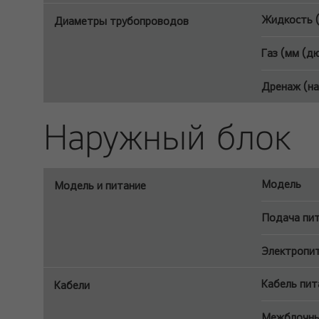
Жидкость (
Диаметры трубопроводов
Газ (мм (д
Дренаж (на
Наружный блок
Модель
Модель и питание
Подача пит
Электропита
Кабель пит
Кабели
Межблочный