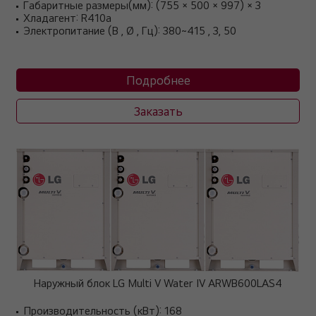
Габаритные размеры(мм): (755 × 500 × 997) × 3
Хладагент: R410a
Электропитание (В , Ø , Гц): 380~415 , 3, 50
Подробнее
Заказать
Наружный блок LG Multi V Water IV ARWB600LAS4
Производительность (кВт): 168