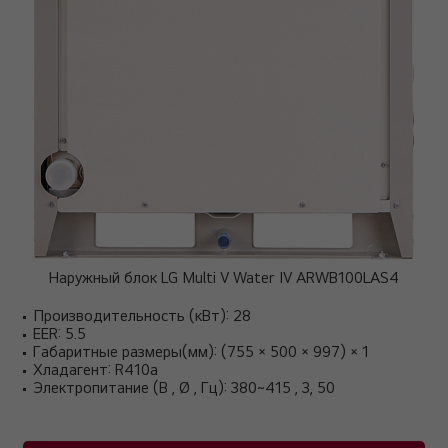
Наружный блок LG Multi V Water IV ARWB100LAS4
Производительность (кВт): 28
EER: 5.5
Габаритные размеры(мм): (755 × 500 × 997) × 1
Хладагент: R410a
Электропитание (В , Ø , Гц): 380~415 , 3, 50