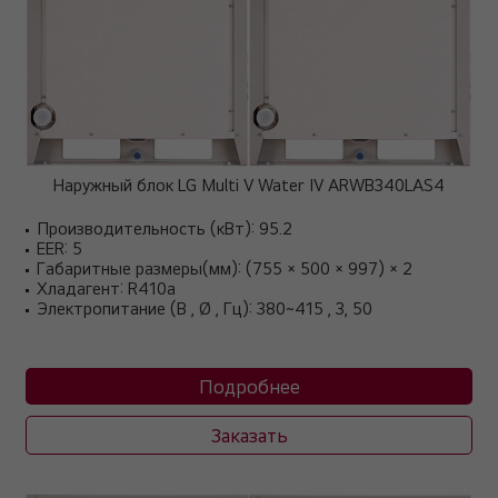
Наружный блок LG Multi V Water IV ARWB340LAS4
Производительность (кВт): 95.2
EER: 5
Габаритные размеры(мм): (755 × 500 × 997) × 2
Хладагент: R410a
Электропитание (В , Ø , Гц): 380~415 , 3, 50
Подробнее
Заказать