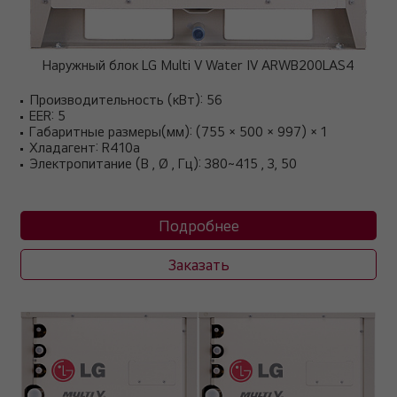
Наружный блок LG Multi V Water IV ARWB200LAS4
Производительность (кВт): 56
EER: 5
Габаритные размеры(мм): (755 × 500 × 997) × 1
Хладагент: R410a
Электропитание (В , Ø , Гц): 380~415 , 3, 50
Подробнее
Заказать