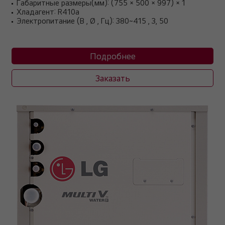
Габаритные размеры(мм): (755 × 500 × 997) × 1
Хладагент: R410a
Электропитание (В , Ø , Гц): 380~415 , 3, 50
Подробнее
Заказать