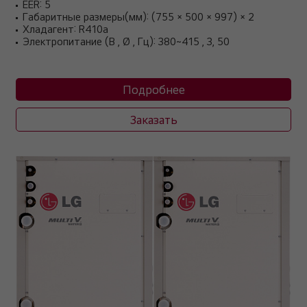
EER: 5
Габаритные размеры(мм): (755 × 500 × 997) × 2
Хладагент: R410a
Электропитание (В , Ø , Гц): 380~415 , 3, 50
Подробнее
Заказать