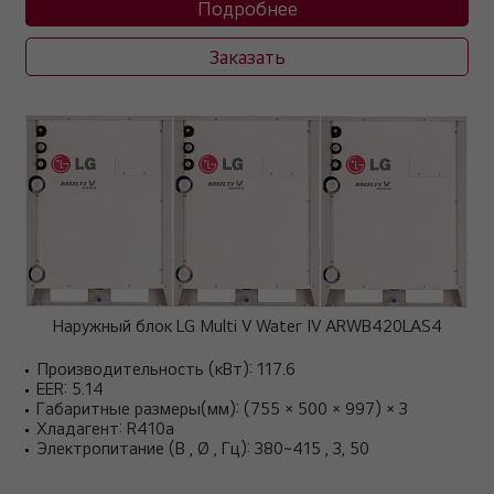
Подробнее
Заказать
Наружный блок LG Multi V Water IV ARWB420LAS4
Производительность (кВт): 117.6
EER: 5.14
Габаритные размеры(мм): (755 × 500 × 997) × 3
Хладагент: R410a
Электропитание (В , Ø , Гц): 380~415 , 3, 50