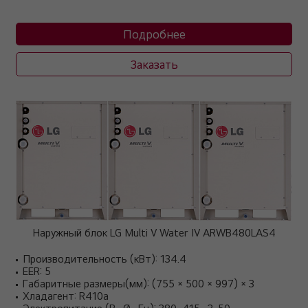
Подробнее
Заказать
Наружный блок LG Multi V Water IV ARWB480LAS4
Производительность (кВт): 134.4
EER: 5
Габаритные размеры(мм): (755 × 500 × 997) × 3
Хладагент: R410a