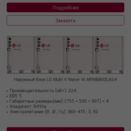
Подробнее
Заказать
Наружный блок LG Multi V Water IV ARWB800LAS4
Производительность (кВт): 224
EER: 5
Габаритные размеры(мм): (755 × 500 × 997) × 4
Хладагент: R410a
Электропитание (В , Ø , Гц): 380~415 , 3, 50