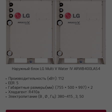
Наружный блок LG Multi V Water IV ARWB400LAS4
Производительность (кВт): 112
EER: 5
Габаритные размеры(мм): (755 × 500 × 997) × 2
Хладагент: R410a
Электропитание (В , Ø , Гц): 380~415 , 3, 50