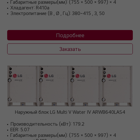
Габаритные размеры(мм): (755 × 500 × 997) × 4
Хладагент: R410a
Электропитание (В , Ø , Гц): 380~415 , 3, 50
Подробнее
Заказать
Наружный блок LG Multi V Water IV ARWB640LAS4
Производительность (кВт): 179.2
EER: 5.07
Габаритные размеры(мм): (755 × 500 × 997) × 4