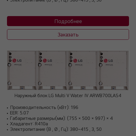
Подробнее
Заказать
Наружный блок LG Multi V Water IV ARWB700LAS4
Производительность (кВт): 196
EER: 5.07
Габаритные размеры(мм): (755 × 500 × 997) × 4
Хладагент: R410a
Электропитание (В , Ø , Гц): 380~415 , 3, 50