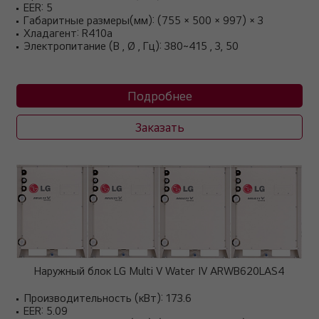
EER: 5
Габаритные размеры(мм): (755 × 500 × 997) × 3
Хладагент: R410a
Электропитание (В , Ø , Гц): 380~415 , 3, 50
Подробнее
Заказать
Наружный блок LG Multi V Water IV ARWB620LAS4
Производительность (кВт): 173.6
EER: 5.09