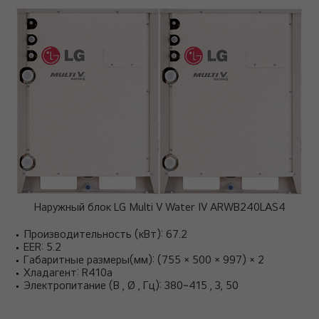
Наружный блок LG Multi V Water IV ARWB240LAS4
Производительность (кВт): 67.2
EER: 5.2
Габаритные размеры(мм): (755 × 500 × 997) × 2
Хладагент: R410a
Электропитание (В , Ø , Гц): 380~415 , 3, 50