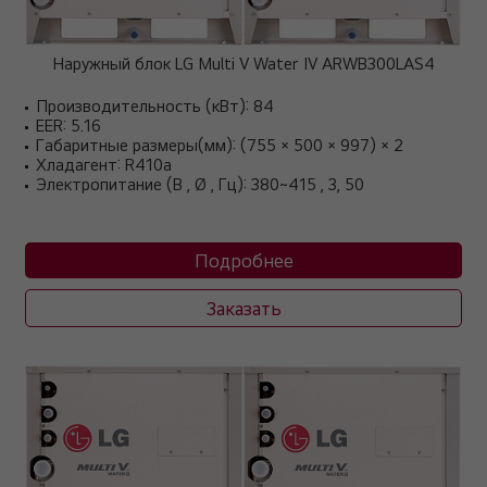
Наружный блок LG Multi V Water IV ARWB300LAS4
Производительность (кВт): 84
EER: 5.16
Габаритные размеры(мм): (755 × 500 × 997) × 2
Хладагент: R410a
Электропитание (В , Ø , Гц): 380~415 , 3, 50
Подробнее
Заказать