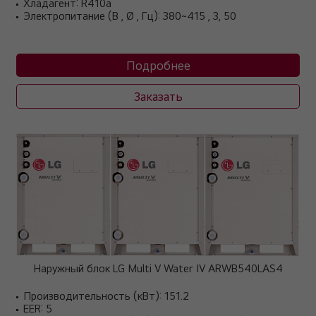
Хладагент: R410a
Электропитание (В , Ø , Гц): 380~415 , 3, 50
Подробнее
Заказать
Наружный блок LG Multi V Water IV ARWB540LAS4
Производительность (кВт): 151.2
EER: 5