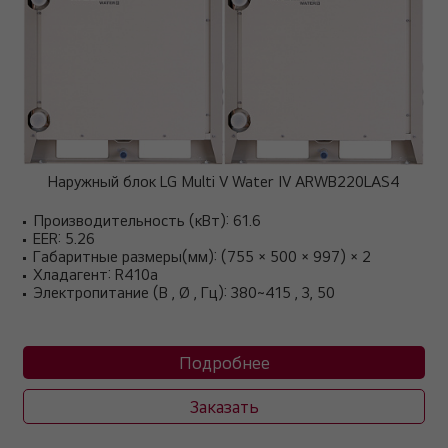
Наружный блок LG Multi V Water IV ARWB220LAS4
Производительность (кВт): 61.6
EER: 5.26
Габаритные размеры(мм): (755 × 500 × 997) × 2
Хладагент: R410a
Электропитание (В , Ø , Гц): 380~415 , 3, 50
Подробнее
Заказать