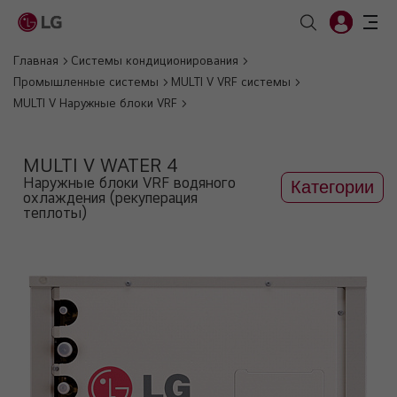
Главная
Системы кондиционирования
Промышленные системы
MULTI V VRF системы
MULTI V Наружные блоки VRF
MULTI V WATER 4
Наружные блоки VRF водяного
Категории
охлаждения (рекуперация
теплоты)