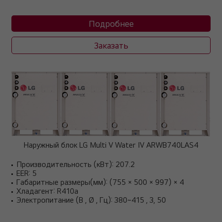
Подробнее
Заказать
Наружный блок LG Multi V Water IV ARWB740LAS4
Производительность (кВт): 207.2
EER: 5
Габаритные размеры(мм): (755 × 500 × 997) × 4
Хладагент: R410a
Электропитание (В , Ø , Гц): 380~415 , 3, 50