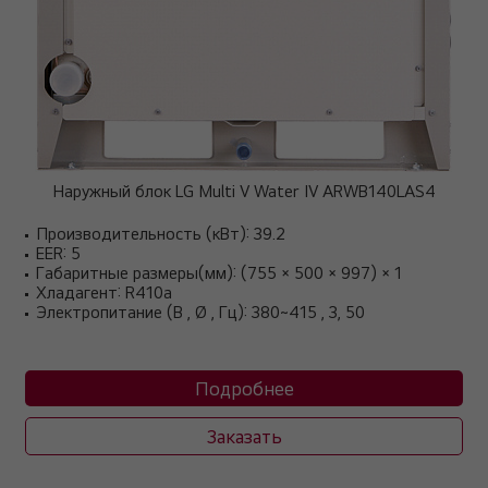
Наружный блок LG Multi V Water IV ARWB140LAS4
Производительность (кВт): 39.2
EER: 5
Габаритные размеры(мм): (755 × 500 × 997) × 1
Хладагент: R410a
Электропитание (В , Ø , Гц): 380~415 , 3, 50
Подробнее
Заказать