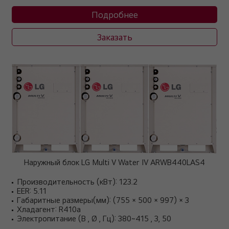
Подробнее
Заказать
Наружный блок LG Multi V Water IV ARWB440LAS4
Производительность (кВт): 123.2
EER: 5.11
Габаритные размеры(мм): (755 × 500 × 997) × 3
Хладагент: R410a
Электропитание (В , Ø , Гц): 380~415 , 3, 50