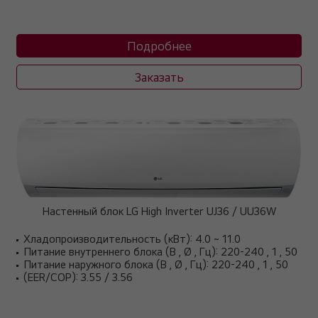
Подробнее
Заказать
Настенный блок LG High Inverter UJ36 / UU36W
Хладопроизводительность (кВт): 4.0 ~ 11.0
Питание внутреннего блока (В , Ø , Гц): 220-240 , 1 , 50
Питание наружного блока (В , Ø , Гц): 220-240 , 1 , 50
(EER/COP): 3.55 / 3.56