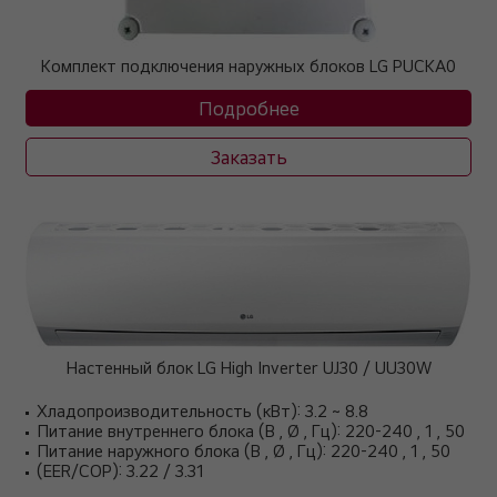
Комплект подключения наружных блоков LG PUCKA0
Подробнее
Заказать
Настенный блок LG High Inverter UJ30 / UU30W
Хладопроизводительность (кВт): 3.2 ~ 8.8
Питание внутреннего блока (В , Ø , Гц): 220-240 , 1 , 50
Питание наружного блока (В , Ø , Гц): 220-240 , 1 , 50
(EER/COP): 3.22 / 3.31