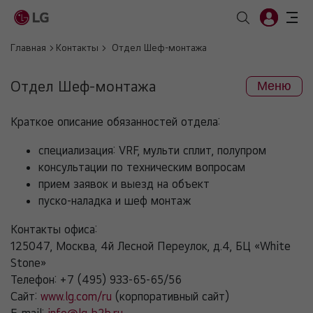
Главная
Контакты
Отдел Шеф-монтажа
Отдел Шеф-монтажа
Меню
Краткое описание обязанностей отдела:
специализация: VRF, мульти сплит, полупром
консультации по техническим вопросам
прием заявок и выезд на объект
пуско-наладка и шеф монтаж
Контакты офиса:
125047, Москва, 4й Лесной Переулок, д.4, БЦ «White
Stone»
Телефон: +7 (495) 933-65-65/56
Сайт:
www.lg.com/ru
(корпоративный сайт)