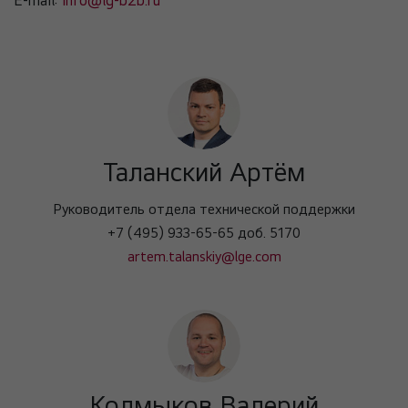
E-mail:
info@lg-b2b.ru
Таланский Артём
Руководитель отдела технической поддержки
+7 (495) 933-65-65 доб. 5170
artem.talanskiy@lge.com
Колмыков Валерий